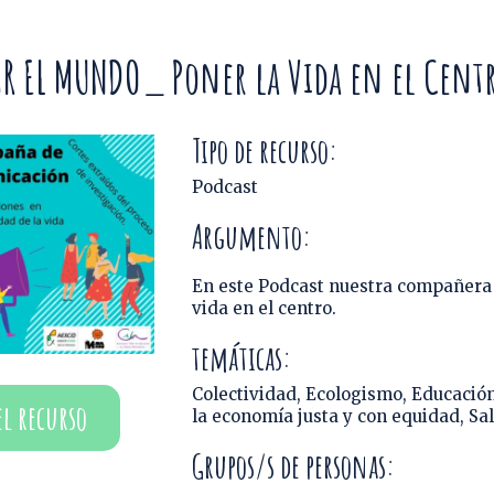
R EL MUNDO_ Poner la Vida en el Cent
Tipo de recurso:
Podcast
Argumento:
En este Podcast nuestra compañera C
vida en el centro.
temáticas:
Colectividad
,
Ecologismo
,
Educación
el recurso
la economía justa y con equidad
,
Sal
Grupos/s de personas: