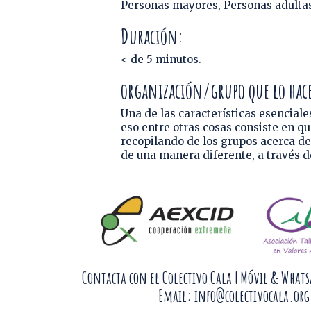
Personas mayores, Personas adulta
Duración:
< de 5 minutos.
organización/grupo que lo hace 
Una de las características esencia
eso entre otras cosas consiste en q
recopilando de los grupos acerca de 
de una manera diferente, a través 
Contacta con el Colectivo Cala |
Móvil & Whats
Email:
info@colectivocala.org